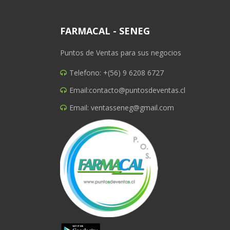
FARMACAL - SENEG
Puntos de Ventas para sus negocios
Telefono: +(56) 9 6208 6727
Email:
contacto@puntosdeventas.cl
Email:
ventasseneg@gmail.com